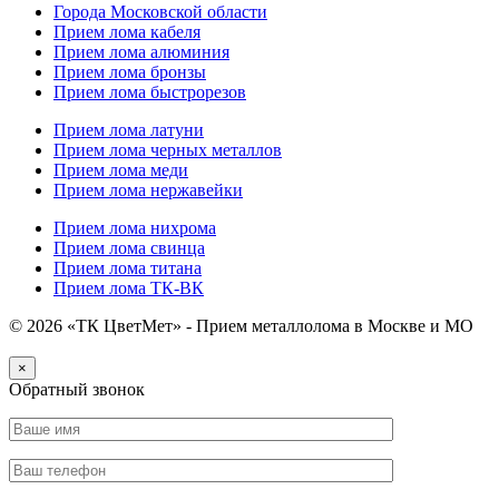
Города Московской области
Прием лома кабеля
Прием лома алюминия
Прием лома бронзы
Прием лома быстрорезов
Прием лома латуни
Прием лома черных металлов
Прием лома меди
Прием лома нержавейки
Прием лома нихрома
Прием лома свинца
Прием лома титана
Прием лома ТК-ВК
© 2026 «ТК ЦветМет» - Прием металлолома в Москве и МО
×
Обратный звонок