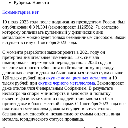
Рубрика:
Новости
Комментариев нет
10 июля 2023 года после подписания президентом России был
опубликован ФЗ №304 (законопроект 1126562−7), согласно
которому оплачивать купленный у физических лиц
металлолом можно будет только безналичным способом. Закон
вступает в силу с 1 октября 2023 года.
С момента разработки законопроекта в 2021 году он
претерпел значительные изменения. Так, сначала
планировался переходный период до июля 2024 года, в
течение которого требования по безналичному переводу
денежных средств должны были касаться только сумм свыше
120 тысяч рублей при
скупке лома цветных металлов
и 10
тысяч рублей при
скупке черного металлолома
. Законопроект
даже отклонялся Федеральным Собранием. В результате
несмотря на споры министерств и ведомств и попытку
вывести физических лиц из-под действия закона он был
принят даже в более жесткой форме. С 1 октября 2023 года все
платежи за металлолом должны осуществляться только
безналичным способом, независимо от суммы оплаты, вида
металла, юридического статуса продавца.