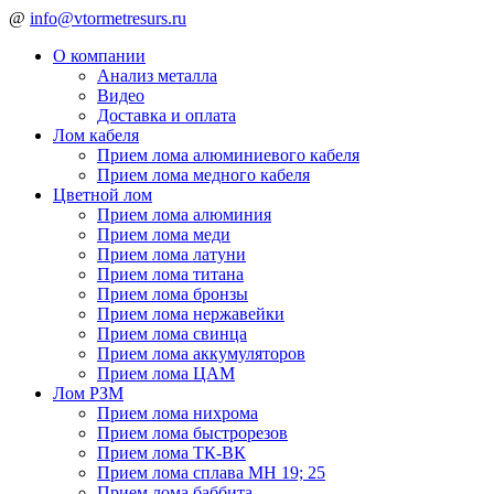
@
info@vtormetresurs.ru
О компании
Анализ металла
Видео
Доставка и оплата
Лом кабеля
Прием лома алюминиевого кабеля
Прием лома медного кабеля
Цветной лом
Прием лома алюминия
Прием лома меди
Прием лома латуни
Прием лома титана
Прием лома бронзы
Прием лома нержавейки
Прием лома свинца
Прием лома аккумуляторов
Прием лома ЦАМ
Лом РЗМ
Прием лома нихрома
Прием лома быстрорезов
Прием лома ТК-ВК
Прием лома сплава МН 19; 25
Прием лома баббита