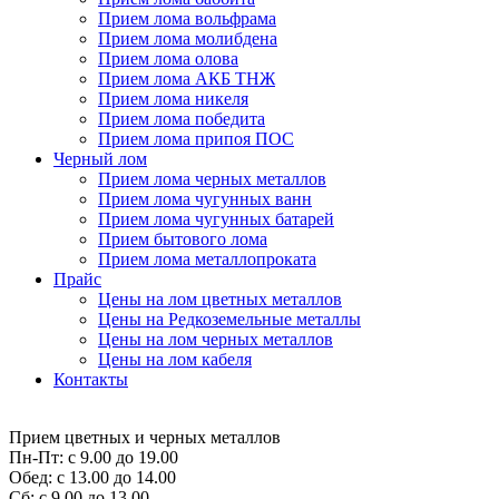
Прием лома вольфрама
Прием лома молибдена
Прием лома олова
Прием лома АКБ ТНЖ
Прием лома никеля
Прием лома победита
Прием лома припоя ПОС
Черный лом
Прием лома черных металлов
Прием лома чугунных ванн
Прием лома чугунных батарей
Прием бытового лома
Прием лома металлопроката
Прайс
Цены на лом цветных металлов
Цены на Редкоземельные металлы
Цены на лом черных металлов
Цены на лом кабеля
Контакты
Прием цветных и черных металлов
Пн-Пт:
с 9.00 до 19.00
Обед:
с 13.00 до 14.00
Сб:
с 9.00 до 13.00