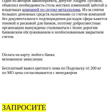
Один из авторов законопроекта, депутат Андрей Луговой,
объяснил необходимость столь жестких изменений заботой о
владельцах
компаний по скупке металлолома
. Из-за снятия
больших денежных средств наличными со счетов компаний
без документального подтверждения расходов сфера кажется
теневой и рисковой для банков, поэтому добросовестные
организации вынуждены сталкиваться с более дорогим
банковским обслуживанием и необоснованным закрытием
счетов.
Оплата на карту любого банка
мгновенное зачисление
Бесплатный вывоз цветного лома по Подольску от 200 кг
по МО цена согласовывается с менеджером
ЗАПРОСИТЕ
ОБРАТНЫЙ