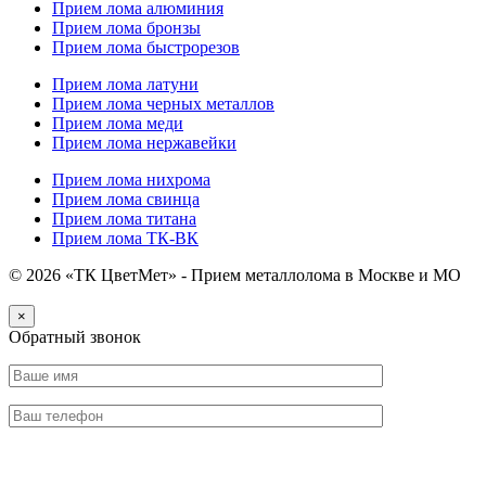
Прием лома алюминия
Прием лома бронзы
Прием лома быстрорезов
Прием лома латуни
Прием лома черных металлов
Прием лома меди
Прием лома нержавейки
Прием лома нихрома
Прием лома свинца
Прием лома титана
Прием лома ТК-ВК
© 2026 «ТК ЦветМет» - Прием металлолома в Москве и МО
×
Обратный звонок
Отправить заявку