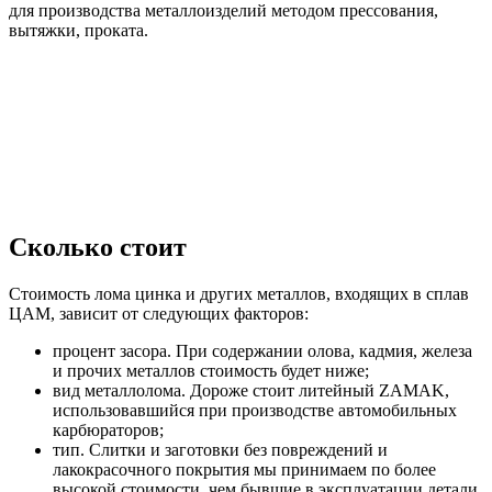
для производства металлоизделий методом прессования,
вытяжки, проката.
Сколько стоит
Стоимость лома цинка и других металлов, входящих в сплав
ЦАМ, зависит от следующих факторов:
процент засора. При содержании олова, кадмия, железа
и прочих металлов стоимость будет ниже;
вид металлолома. Дороже стоит литейный ZAMAK,
использовавшийся при производстве автомобильных
карбюраторов;
тип. Слитки и заготовки без повреждений и
лакокрасочного покрытия мы принимаем по более
высокой стоимости, чем бывшие в эксплуатации детали