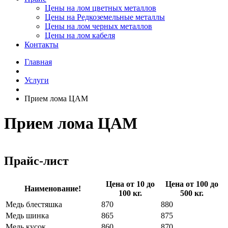
Цены на лом цветных металлов
Цены на Редкоземельные металлы
Цены на лом черных металлов
Цены на лом кабеля
Контакты
Главная
Услуги
Прием лома ЦАМ
Прием лома ЦАМ
Прайс-лист
Цена от 10 до
Цена от 100 до
Наименование!
100 кг.
500 кг.
Медь блестяшка
870
880
Медь шинка
865
875
Медь кусок
860
870