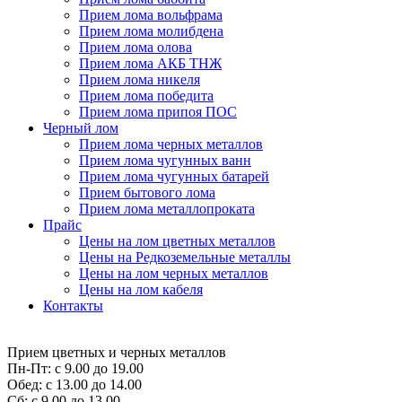
Прием лома вольфрама
Прием лома молибдена
Прием лома олова
Прием лома АКБ ТНЖ
Прием лома никеля
Прием лома победита
Прием лома припоя ПОС
Черный лом
Прием лома черных металлов
Прием лома чугунных ванн
Прием лома чугунных батарей
Прием бытового лома
Прием лома металлопроката
Прайс
Цены на лом цветных металлов
Цены на Редкоземельные металлы
Цены на лом черных металлов
Цены на лом кабеля
Контакты
Прием цветных и черных металлов
Пн-Пт:
с 9.00 до 19.00
Обед:
с 13.00 до 14.00
Сб:
с 9.00 до 13.00