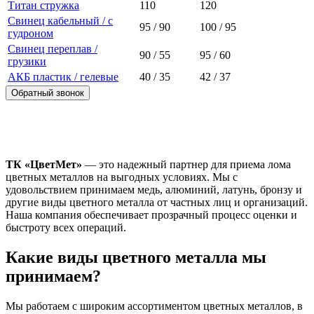
Титан стружка
110
120
Свинец кабельный / с
95 / 90
100 / 95
гудроном
Свинец переплав /
90 / 55
95 / 60
грузики
АКБ пластик / гелевые
40 / 35
42 / 37
Обратный звонок
ТК «ЦветМет»
— это надежный партнер для приема лома
цветных металлов на выгодных условиях. Мы с
удовольствием принимаем медь, алюминий, латунь, бронзу и
другие виды цветного металла от частных лиц и организаций.
Наша компания обеспечивает прозрачный процесс оценки и
быстроту всех операций.
Какие виды цветного металла мы
принимаем?
Мы работаем с широким ассортиментом цветных металлов, в