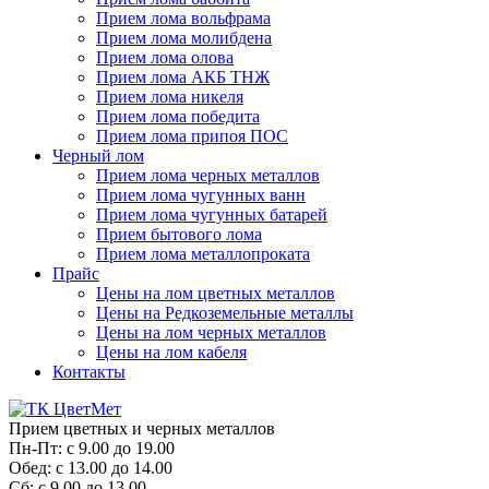
Прием лома вольфрама
Прием лома молибдена
Прием лома олова
Прием лома АКБ ТНЖ
Прием лома никеля
Прием лома победита
Прием лома припоя ПОС
Черный лом
Прием лома черных металлов
Прием лома чугунных ванн
Прием лома чугунных батарей
Прием бытового лома
Прием лома металлопроката
Прайс
Цены на лом цветных металлов
Цены на Редкоземельные металлы
Цены на лом черных металлов
Цены на лом кабеля
Контакты
Прием цветных и черных металлов
Пн-Пт:
с 9.00 до 19.00
Обед:
с 13.00 до 14.00
Сб:
с 9.00 до 13.00