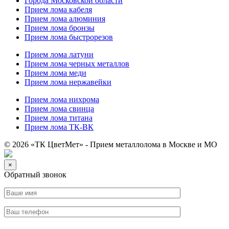
Города Московской области
Прием лома кабеля
Прием лома алюминия
Прием лома бронзы
Прием лома быстрорезов
Прием лома латуни
Прием лома черных металлов
Прием лома меди
Прием лома нержавейки
Прием лома нихрома
Прием лома свинца
Прием лома титана
Прием лома ТК-ВК
© 2026 «ТК ЦветМет» - Прием металлолома в Москве и МО
×
Обратный звонок