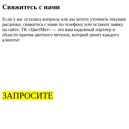
Свяжитесь с нами
Если у вас остались вопросы или вы хотите уточнить текущие
расценки, свяжитесь с нами по телефону или оставьте заявку
на сайте. ТК «ЦветМет» — это ваш надежный партнер в
области приема цветного металла, который ценит каждого
клиента!
ЗАПРОСИТЕ
ОБРАТНЫЙ
ЗВОНОК
Чтобы согласовать время приезда или задать интересующие
вас вопросы об услугах, звоните
8 (925) 506-77-79
.