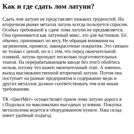
Как и где сдать лом латуни?
Сдать лом латуни не представляет никаких трудностей. На
вторичном рынке металла латунь всегда пользуется спросом.
Особых требований к сдаче лома латуни не предъявляется.
Она принимается как латунный микс, это для частников. Её,
обычно, принимают по весу. Не обращая внимания на
загрязнения, примеси, лакокрасочные покрытия. Это связано
не только с ценой, но и с тем, что перед окончательной
плавкой, латунь проходит несколько подготовительных
этапов. На перерабатывающем заводе без этого обойтись
нельзя, потому что важен окончательный этап. А именно,
выход высококачественной вторичной латуни. Потом она
поступает на разные предприятия и содержание меди и
других металлов должно соответствовать тем или иным
требованиям.
ТК «ЦветМет» осуществляет прием лома латуни дорого в
г.Подольск на максимально выгодных условиях. Покупка
металлолома ведется в оборудованном пункте. Наш склад
имеет удобный подъезд.