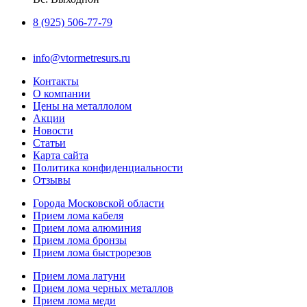
8 (925) 506-77-79
info@vtormetresurs.ru
Контакты
О компании
Цены на металлолом
Акции
Новости
Статьи
Карта сайта
Политика конфиденциальности
Отзывы
Города Московской области
Прием лома кабеля
Прием лома алюминия
Прием лома бронзы
Прием лома быстрорезов
Прием лома латуни
Прием лома черных металлов
Прием лома меди