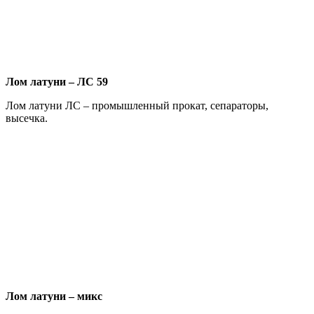
Лом латуни – ЛС 59
Лом латуни ЛС – промышленный прокат, сепараторы,
высечка.
Лом латуни – микс