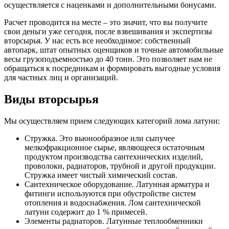
осуществляется с наценками и дополнительными бонусами.
Расчет проводится на месте – это значит, что вы получите
свои деньги уже сегодня, после взвешивания и экспертизы
вторсырья. У нас есть все необходимое: собственный
автопарк, штат опытных оценщиков и точные автомобильные
весы грузоподъемностью до 40 тонн. Это позволяет нам не
обращаться к посредникам и формировать выгодные условия
для частных лиц и организаций.
Виды вторсырья
Мы осуществляем прием следующих категорий лома латуни:
Стружка. Это вьюнообразное или сыпучее
мелкофракционное сырье, являющееся остаточным
продуктом производства сантехнических изделий,
проволоки, радиаторов, трубной и другой продукции.
Стружка имеет чистый химический состав.
Сантехническое оборудование. Латунная арматура и
фитинги используются при обустройстве систем
отопления и водоснабжения. Лом сантехнической
латуни содержит до 1 % примесей.
Элементы радиаторов. Латунные теплообменники