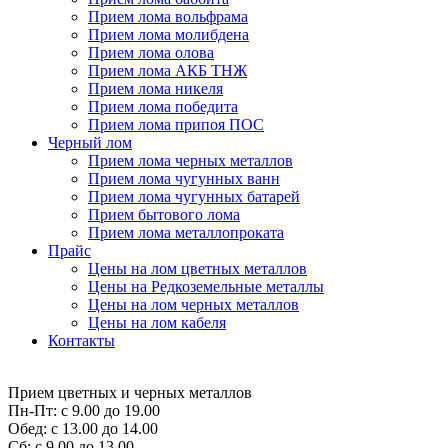
Прием лома вольфрама
Прием лома молибдена
Прием лома олова
Прием лома АКБ ТНЖ
Прием лома никеля
Прием лома победита
Прием лома припоя ПОС
Черный лом
Прием лома черных металлов
Прием лома чугунных ванн
Прием лома чугунных батарей
Прием бытового лома
Прием лома металлопроката
Прайс
Цены на лом цветных металлов
Цены на Редкоземельные металлы
Цены на лом черных металлов
Цены на лом кабеля
Контакты
Прием цветных и черных металлов
Пн-Пт:
с 9.00 до 19.00
Обед:
с 13.00 до 14.00
Сб:
с 9.00 до 13.00