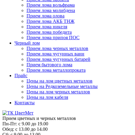
Прием лома вольфрама
Прием лома молибдена
Прием лома олова
Прием лома АКБ ТНЖ
Прием лома никеля
Прием лома победита
Прием лома припоя ПОС
Черный лом
Прием лома черных металлов
Прием лома чугунных ванн
Прием лома чугунных батарей
Прием бытового лома
Прием лома металлопроката
Прайс
Цены на лом цветных металлов
Цены на Редкоземельные металлы
Цены на лом черных металлов
Цены на лом кабеля
Контакты
Прием цветных и черных металлов
Пн-Пт:
с 9.00 до 19.00
Обед:
с 13.00 до 14.00
Сб:
с 9.00 до 13.00