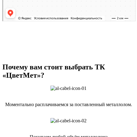
Почему вам стоит выбрать ТК
«ЦветМет»?
Моментально расплачиваемся за поставленный металлолом.
Покупаем любой объём металлолома