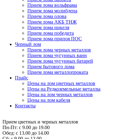
Прием лома вольфрама
Прием лома молибдена
Прием лома олова
Прием лома АКБ ТНЖ
Прием лома никеля
Прием лома победита
Прием лома припоя ПОС
Черный лом
Прием лома черных металлов
Прием лома чугунных ванн
Прием лома чугунных батарей
Прием бытового лома
Прием лома металлопроката
Прайс
Цены на лом цветных металлов
Цены на Редкоземельные металлы
Цены на лом черных металлов
Цены на лом кабеля
Контакты
Прием цветных и черных металлов
Пн-Пт:
с 9.00 до 19.00
Обед:
с 13.00 до 14.00
Сб:
с 9.00 до 13.00