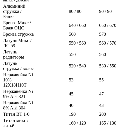
Алюминий
стружка /
80 / 80
90 / 90
Банка
Бронза Микс /
640 / 660
650 / 670
Браж ОЦС
Бронза стружка
560
570
Латунь Микс /
550 / 560
560 / 570
ЛС 59
Латунь
550
560
радиаторы
Латунь
520 / 540
530 / 550
стружка / волос
Нержавейка Ni
10%
53
55
12Х18Н10Т
Нержавейка Ni
45
47
9% Aisi 321
Нержавейка Ni
40
43
8% Aisi 304
Титан ВТ 1-0
190
200
Титан микс /
160 / 120
165 / 130
литьё