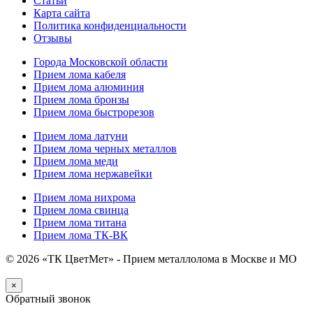
Статьи
Карта сайта
Политика конфиденциальности
Отзывы
Города Московской области
Прием лома кабеля
Прием лома алюминия
Прием лома бронзы
Прием лома быстрорезов
Прием лома латуни
Прием лома черных металлов
Прием лома меди
Прием лома нержавейки
Прием лома нихрома
Прием лома свинца
Прием лома титана
Прием лома ТК-ВК
© 2026 «ТК ЦветМет» - Прием металлолома в Москве и МО
×
Обратный звонок