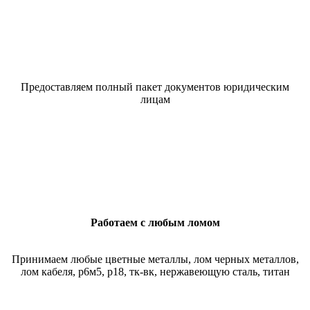
Предоставляем полный пакет документов юридическим
лицам
Работаем с любым ломом
Принимаем любые цветные металлы, лом черных металлов,
лом кабеля, р6м5, р18, тк-вк, нержавеющую сталь, титан