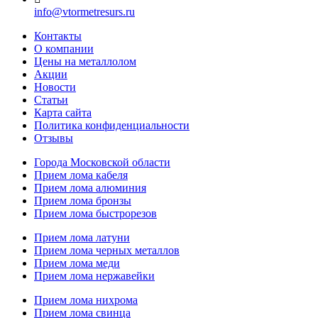
info@vtormetresurs.ru
Контакты
О компании
Цены на металлолом
Акции
Новости
Статьи
Карта сайта
Политика конфиденциальности
Отзывы
Города Московской области
Прием лома кабеля
Прием лома алюминия
Прием лома бронзы
Прием лома быстрорезов
Прием лома латуни
Прием лома черных металлов
Прием лома меди
Прием лома нержавейки
Прием лома нихрома
Прием лома свинца