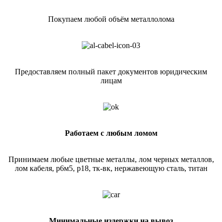
Покупаем любой объём металлолома
Предоставляем полный пакет документов юридическим
лицам
Работаем с любым ломом
Принимаем любые цветные металлы, лом черных металлов,
лом кабеля, р6м5, р18, тк-вк, нержавеющую сталь, титан
Минимальные издержки на вывоз