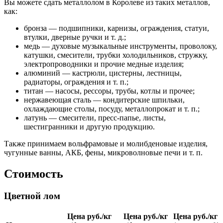
Вы можете сдать металлолом в Королеве из таких металлов,
как:
бронза — подшипники, карнизы, ограждения, статуи,
втулки, дверные ручки и т. д.;
медь — духовые музыкальные инструменты, проволоку,
катушки, смесители, трубки холодильников, стружку,
электропроводники и прочие медные изделия;
алюминий — кастрюли, цистерны, лестницы,
радиаторы, ограждения и т. п.;
титан — насосы, рессоры, трубы, котлы и прочее;
нержавеющая сталь — кондитерские шпильки,
охлаждающие столы, посуду, металлопрокат и т. п.;
латунь — смесители, пресс-папье, листы,
шестигранники и другую продукцию.
Также принимаем вольфрамовые и молибденовые изделия,
чугунные ванны, АКБ, фены, микроволновые печи и т. п.
Стоимость
Цветной лом
Цена руб./кг
Цена руб./кг
Цена руб./кг