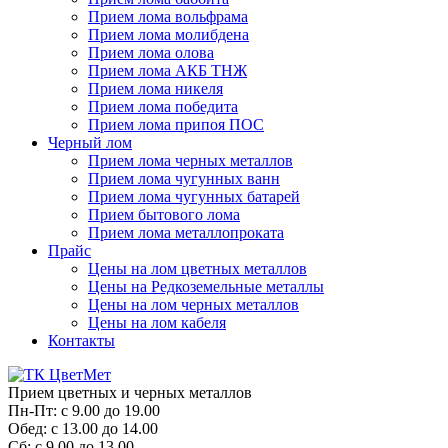
Прием лома вольфрама
Прием лома молибдена
Прием лома олова
Прием лома АКБ ТНЖ
Прием лома никеля
Прием лома победита
Прием лома припоя ПОС
Черный лом
Прием лома черных металлов
Прием лома чугунных ванн
Прием лома чугунных батарей
Прием бытового лома
Прием лома металлопроката
Прайс
Цены на лом цветных металлов
Цены на Редкоземельные металлы
Цены на лом черных металлов
Цены на лом кабеля
Контакты
Прием цветных и черных металлов
Пн-Пт:
с 9.00 до 19.00
Обед:
с 13.00 до 14.00
Сб:
с 9.00 до 13.00